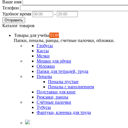
Ваше имя
Телефон
Удобное время
-
Отправить
Каталог товаров
Товары для учебы
TOP
Папки, пеналы, ранцы, счетные палочки, обложки.
Глобусы
Кассы
Мелки
Мешки для обуви
Обложки
Папки для тетрадей, труда
Пеналы
Пеналы пустые
Пеналы с наполнением
Подставки для книг
Рюкзаки, ранцы
Счётные палочки
Тубусы
Фартуки, клеенка для труда