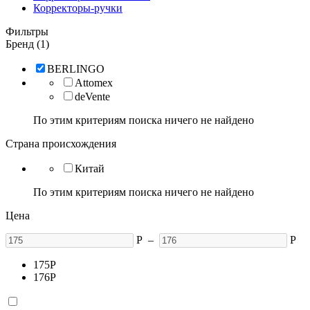
Корректоры-ручки
Фильтры
Бренд (1)
BERLINGO
Attomex
deVente
По этим критериям поиска ничего не найдено
Страна происхождения
Китай
По этим критериям поиска ничего не найдено
Цена
Р
–
Р
175
Р
176
Р