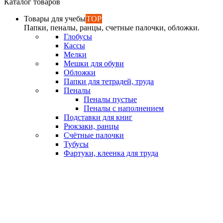
Каталог товаров
Товары для учебы
TOP
Папки, пеналы, ранцы, счетные палочки, обложки.
Глобусы
Кассы
Мелки
Мешки для обуви
Обложки
Папки для тетрадей, труда
Пеналы
Пеналы пустые
Пеналы с наполнением
Подставки для книг
Рюкзаки, ранцы
Счётные палочки
Тубусы
Фартуки, клеенка для труда