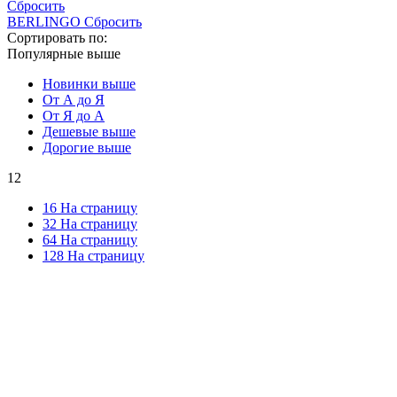
Сбросить
BERLINGO
Сбросить
Сортировать по:
Популярные выше
Новинки выше
От А до Я
От Я до А
Дешевые выше
Дорогие выше
12
16 На страницу
32 На страницу
64 На страницу
128 На страницу