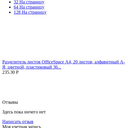
32 На страницу
64 На страницу
128 На страницу
Разделитель листов OfficeSpace А4, 20 листов, алфавитный А-
Я, цветной, пластиковый 36...
235.30
Р
Отзывы
Здесь пока ничего нет
Написать отзыв
Моя учетная запись