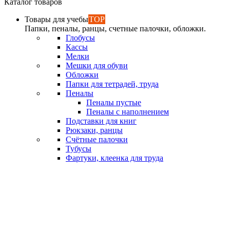
Каталог товаров
Товары для учебы
TOP
Папки, пеналы, ранцы, счетные палочки, обложки.
Глобусы
Кассы
Мелки
Мешки для обуви
Обложки
Папки для тетрадей, труда
Пеналы
Пеналы пустые
Пеналы с наполнением
Подставки для книг
Рюкзаки, ранцы
Счётные палочки
Тубусы
Фартуки, клеенка для труда