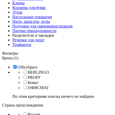
Клипы
Корзины для бумаг
Лупы
Настольные покрытия
Нити, шпагаты, иглы
Подушки для смачивания пальцев
Прочие принадлежности
Разделители и закладки
Резинки для денег
Трафареты
Фильтры
Бренд (1)
OfficeSpace
BERLINGO
PROFF
Комус
ОФИСМАГ
По этим критериям поиска ничего не найдено
Страна происхождения
Россия