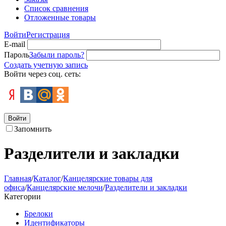
Список сравнения
Отложенные товары
Войти
Регистрация
E-mail
Пароль
Забыли пароль?
Создать учетную запись
Войти через соц. сеть:
Войти
Запомнить
Разделители и закладки
Главная
/
Каталог
/
Канцелярские товары для
офиса
/
Канцелярские мелочи
/
Разделители и закладки
Категории
Брелоки
Идентификаторы