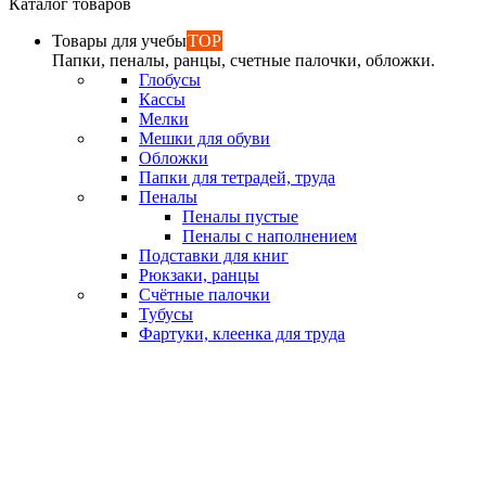
Каталог товаров
Товары для учебы
TOP
Папки, пеналы, ранцы, счетные палочки, обложки.
Глобусы
Кассы
Мелки
Мешки для обуви
Обложки
Папки для тетрадей, труда
Пеналы
Пеналы пустые
Пеналы с наполнением
Подставки для книг
Рюкзаки, ранцы
Счётные палочки
Тубусы
Фартуки, клеенка для труда