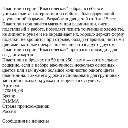
Пластилин серии "Классическая" собрал в себе все
уникальные характеристики и свойства благодаря новой
улучшенной формуле. Разработан для детей от 9 до 15 лет.
Пластилин становится мягким при разминании, очень
податливый в работе, позволяет лепить тончайшие элементы,
не липнет к рукам и не окрашивает их, хорошо держит форму
поделки, не крошится при отрыве, обладает яркими, чистыми
цветами, которые прекрасно смешиваются друг с другом.
Пластилин серии "Классическая" прекрасно подходит для
создания картин.
Пластилин в брусках по 50 или 250 грамм — оптимальное
решение, если в наборе закончилось несколько основных
цветов или вам нужно большое количество одного цвета
пластилина. Также его удобно использовать для групповых
занятий в школах, кружках и творческих студиях.
Артикул:
270818_06
Бренд:
ГАММА
Страна происхождения:
Россия
Сообщения не найдены