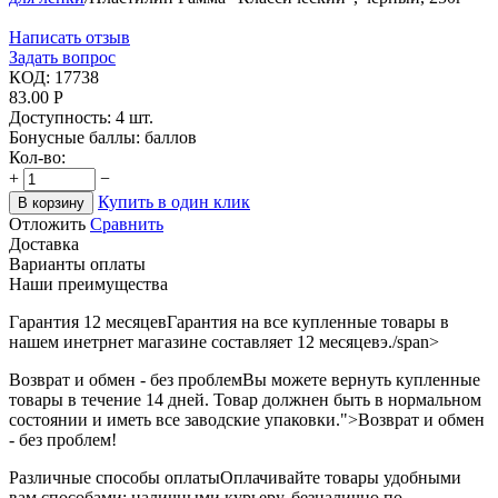
Написать отзыв
Задать вопрос
КОД:
17738
83.00
Р
Доступность:
4 шт.
Бонусные баллы:
баллов
Кол-во:
+
−
Купить в один клик
В корзину
Отложить
Сравнить
Доставка
Варианты оплаты
Наши преимущества
Гарантия 12 месяцев
Гарантия на все купленные товары в
нашем инетрнет магазине составляет 12 месяцевэ./span>
Возврат и обмен - без проблем
Вы можете вернуть купленные
товары в течение 14 дней. Товар должнен быть в нормальном
состоянии и иметь все заводские упаковки.">Возврат и обмен
- без проблем!
Различные способы оплаты
Оплачивайте товары удобными
вам способами: наличными курьеру, безналично по