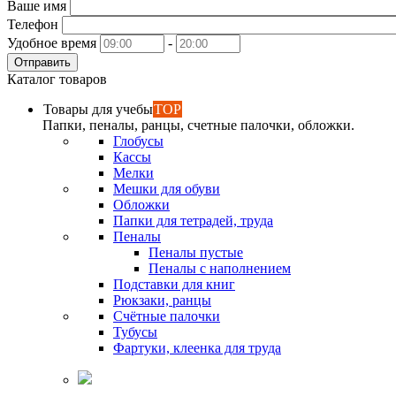
Ваше имя
Телефон
Удобное время
-
Отправить
Каталог товаров
Товары для учебы
TOP
Папки, пеналы, ранцы, счетные палочки, обложки.
Глобусы
Кассы
Мелки
Мешки для обуви
Обложки
Папки для тетрадей, труда
Пеналы
Пеналы пустые
Пеналы с наполнением
Подставки для книг
Рюкзаки, ранцы
Счётные палочки
Тубусы
Фартуки, клеенка для труда