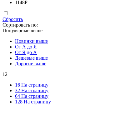
1148
Р
Сбросить
Сортировать по:
Популярные выше
Новинки выше
От А до Я
От Я до А
Дешевые выше
Дорогие выше
12
16 На страницу
32 На страницу
64 На страницу
128 На страницу