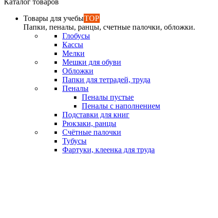
Каталог товаров
Товары для учебы
TOP
Папки, пеналы, ранцы, счетные палочки, обложки.
Глобусы
Кассы
Мелки
Мешки для обуви
Обложки
Папки для тетрадей, труда
Пеналы
Пеналы пустые
Пеналы с наполнением
Подставки для книг
Рюкзаки, ранцы
Счётные палочки
Тубусы
Фартуки, клеенка для труда