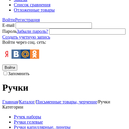
Список сравнения
Отложенные товары
Войти
Регистрация
E-mail
Пароль
Забыли пароль?
Создать учетную запись
Войти через соц. сеть:
Войти
Запомнить
Ручки
Главная
/
Каталог
/
Письменные товары, черчение
/
Ручки
Категории
Ручек наборы
Ручки гелевые
Ручки капиллярные, линеры