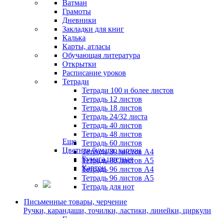
Ватман
Грамоты
Дневники
Закладки для книг
Калька
Карты, атласы
Обучающая литература
Открытки
Расписание уроков
Тетради
Тетради 100 и более листов
Тетрадь 12 листов
Тетрадь 18 листов
Тетрадь 24/32 листа
Тетрадь 40 листов
Тетрадь 48 листов
Еще
Тетрадь 60 листов
Цветная бумага, картон
Тетрадь 80 листов А4
Бумага цветная
Тетрадь 80 листов А5
Картон
Тетрадь 96 листов А4
Тетрадь 96 листов А5
Тетрадь для нот
Письменные товары, черчение
Ручки, карандаши, точилки, ластики, линейки, циркули