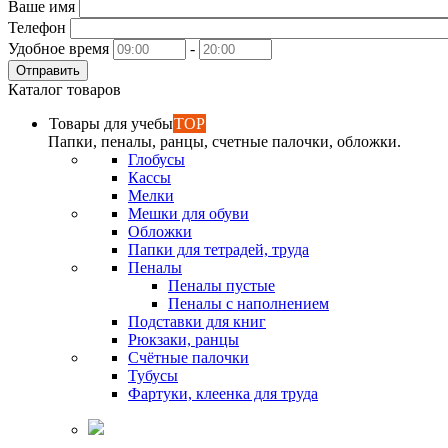
Ваше имя
Телефон
Удобное время
-
Отправить
Каталог товаров
Товары для учебы
TOP
Папки, пеналы, ранцы, счетные палочки, обложки.
Глобусы
Кассы
Мелки
Мешки для обуви
Обложки
Папки для тетрадей, труда
Пеналы
Пеналы пустые
Пеналы с наполнением
Подставки для книг
Рюкзаки, ранцы
Счётные палочки
Тубусы
Фартуки, клеенка для труда