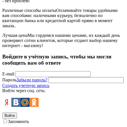
- без проблем!
Различные способы оплаты
Оплачивайте товары удобными
вам способами: наличными курьеру, безналично по
квитанции банка или кредитной картой прямо в момент
заказа..
Лучшая цена
Мы гордимся нашими ценами, их каждый день
проверяют сотни клиентов, которые отдают выбор нашему
интернет - магазину!
Войдите в учётную запись, чтобы мы могли
сообщить вам об ответе
E-mail
Пароль
Забыли пароль?
Создать учетную запись
Войти через соц. сеть:
Войти
Запомнить