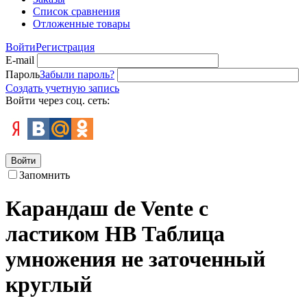
Список сравнения
Отложенные товары
Войти
Регистрация
E-mail
Пароль
Забыли пароль?
Создать учетную запись
Войти через соц. сеть:
Войти
Запомнить
Карандаш de Vente с
ластиком НВ Таблица
умножения не заточенный
круглый