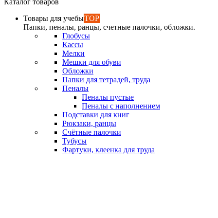
Каталог товаров
Товары для учебы
TOP
Папки, пеналы, ранцы, счетные палочки, обложки.
Глобусы
Кассы
Мелки
Мешки для обуви
Обложки
Папки для тетрадей, труда
Пеналы
Пеналы пустые
Пеналы с наполнением
Подставки для книг
Рюкзаки, ранцы
Счётные палочки
Тубусы
Фартуки, клеенка для труда