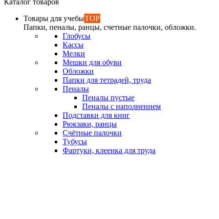
Каталог товаров
Товары для учебы
TOP
Папки, пеналы, ранцы, счетные палочки, обложки.
Глобусы
Кассы
Мелки
Мешки для обуви
Обложки
Папки для тетрадей, труда
Пеналы
Пеналы пустые
Пеналы с наполнением
Подставки для книг
Рюкзаки, ранцы
Счётные палочки
Тубусы
Фартуки, клеенка для труда