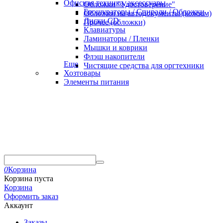
Офисная техника, аксессуары
Обложки "Удостоверение"
Брошураторы / Спирали / Обложки
Обложки на автодокументы (кожзам)
Диски CD
Прочее (обложки)
Клавиатуры
Ламинаторы / Пленки
Мышки и коврики
Флэш накопители
Еще
Чистящие средства для оргтехники
Хозтовары
Элементы питания
0
Корзина
Корзина пуста
Корзина
Оформить заказ
Аккаунт
Заказы