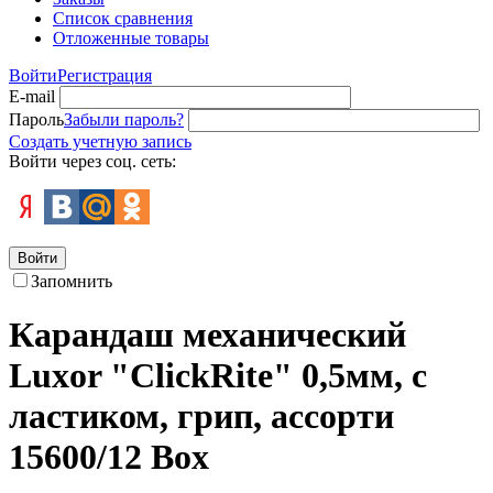
Список сравнения
Отложенные товары
Войти
Регистрация
E-mail
Пароль
Забыли пароль?
Создать учетную запись
Войти через соц. сеть:
Войти
Запомнить
Карандаш механический
Luxor "ClickRite" 0,5мм, с
ластиком, грип, ассорти
15600/12 Box