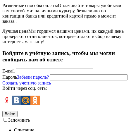
Различные способы оплаты
Оплачивайте товары удобными
вам способами: наличными курьеру, безналично по
квитанции банка или кредитной картой прямо в момент
заказа..
Лучшая цена
Мы гордимся нашими ценами, их каждый день
проверяют сотни клиентов, которые отдают выбор нашему
интернет - магазину!
Войдите в учётную запись, чтобы мы могли
сообщить вам об ответе
E-mail
Пароль
Забыли пароль?
Создать учетную запись
Войти через соц. сеть:
Войти
Запомнить
Описание