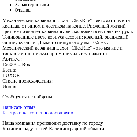
Характеристики
Отзывы
Механический карандаш Luxor "ClickRite" - автоматический
крандаш с грипом и ластиком на конце. Рифленый мягкий
грип не позволяет карандашу выскальзывать из пальцев руки.
Тонированные цвета корпуса ассорти: красный, оранжевый,
синий, зеленый. Диаметр пишущего узла - 0,5 мм.
Механический карандаш Luxor "ClickRite" - это мягкие и
тонкие линии письма при минимальном нажатии
Артикул:
15600/12 Box
Бренд:
LUXOR
Страна происхождения:
Индия
Сообщения не найдены
Написать отзыв
Быстро и качественно доставляем
Наша компания производит доставку по городу
Калининграду и всей Калининградской области