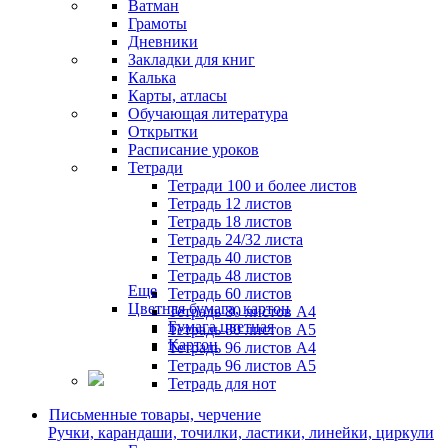
Ватман
Грамоты
Дневники
Закладки для книг
Калька
Карты, атласы
Обучающая литература
Открытки
Расписание уроков
Тетради
Тетради 100 и более листов
Тетрадь 12 листов
Тетрадь 18 листов
Тетрадь 24/32 листа
Тетрадь 40 листов
Тетрадь 48 листов
Еще
Тетрадь 60 листов
Цветная бумага, картон
Тетрадь 80 листов А4
Бумага цветная
Тетрадь 80 листов А5
Картон
Тетрадь 96 листов А4
Тетрадь 96 листов А5
Тетрадь для нот
Письменные товары, черчение
Ручки, карандаши, точилки, ластики, линейки, циркули