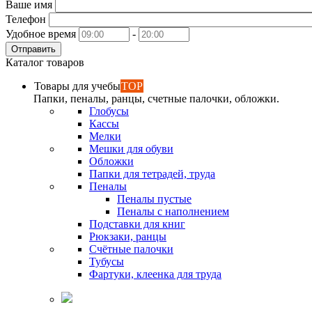
Ваше имя
Телефон
Удобное время
-
Отправить
Каталог товаров
Товары для учебы
TOP
Папки, пеналы, ранцы, счетные палочки, обложки.
Глобусы
Кассы
Мелки
Мешки для обуви
Обложки
Папки для тетрадей, труда
Пеналы
Пеналы пустые
Пеналы с наполнением
Подставки для книг
Рюкзаки, ранцы
Счётные палочки
Тубусы
Фартуки, клеенка для труда