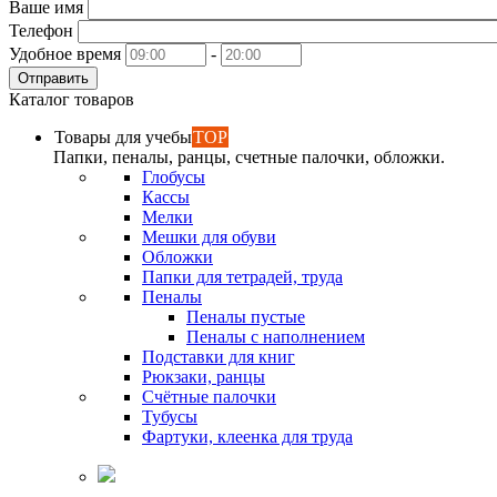
Ваше имя
Телефон
Удобное время
-
Отправить
Каталог товаров
Товары для учебы
TOP
Папки, пеналы, ранцы, счетные палочки, обложки.
Глобусы
Кассы
Мелки
Мешки для обуви
Обложки
Папки для тетрадей, труда
Пеналы
Пеналы пустые
Пеналы с наполнением
Подставки для книг
Рюкзаки, ранцы
Счётные палочки
Тубусы
Фартуки, клеенка для труда