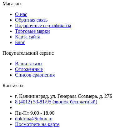
Магазин
О нас
Обратная связь
Подарочные сертификаты
Торговые марки
Карта сайта
Блог
Покупательский сервис
Ваши заказы
Отложенные
Список сравнения
Контакты
г. Калининград, ул. Генерала Соммера, д. 27Б
8 (4012) 53-81-95 (звонок бесплатный)
Пн-Пт 9.00 - 18.00
doktrina@inbox.ru
Посмотреть на карте