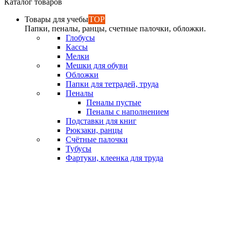
Каталог товаров
Товары для учебы
TOP
Папки, пеналы, ранцы, счетные палочки, обложки.
Глобусы
Кассы
Мелки
Мешки для обуви
Обложки
Папки для тетрадей, труда
Пеналы
Пеналы пустые
Пеналы с наполнением
Подставки для книг
Рюкзаки, ранцы
Счётные палочки
Тубусы
Фартуки, клеенка для труда