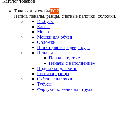
Каталог товаров
Товары для учебы
TOP
Папки, пеналы, ранцы, счетные палочки, обложки.
Глобусы
Кассы
Мелки
Мешки для обуви
Обложки
Папки для тетрадей, труда
Пеналы
Пеналы пустые
Пеналы с наполнением
Подставки для книг
Рюкзаки, ранцы
Счётные палочки
Тубусы
Фартуки, клеенка для труда