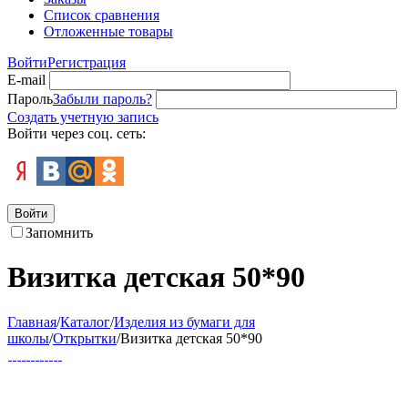
Список сравнения
Отложенные товары
Войти
Регистрация
E-mail
Пароль
Забыли пароль?
Создать учетную запись
Войти через соц. сеть:
Войти
Запомнить
Визитка детская 50*90
Главная
/
Каталог
/
Изделия из бумаги для
школы
/
Открытки
/
Визитка детская 50*90