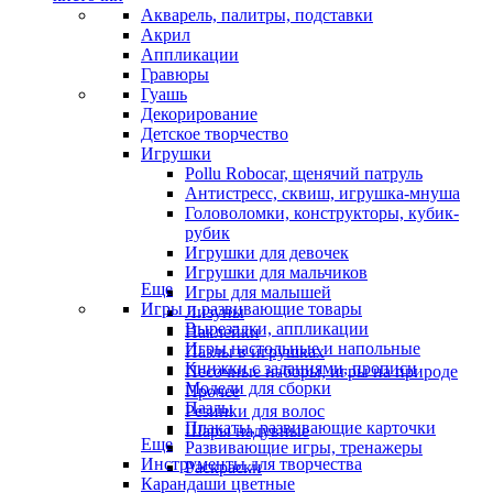
Акварель, палитры, подставки
Акрил
Аппликации
Гравюры
Гуашь
Декорирование
Детское творчество
Игрушки
Pollu Robocar, щенячий патруль
Антистресс, сквиш, игрушка-мнуша
Головоломки, конструкторы, кубик-
рубик
Игрушки для девочек
Игрушки для мальчиков
Еще
Игры для малышей
Игры и развивающие товары
Лизуны
Вырезалки, аппликации
Наклейки
Игры настольные и напольные
Пазлы в игрушках
Книжки с заданиями, прописи
Песочные наборы, игры на природе
Модели для сборки
Прочее
Пазлы
Резинки для волос
Плакаты, развивающие карточки
Шары надувные
Еще
Развивающие игры, тренажеры
Инструменты для творчества
Раскраски
Карандаши цветные