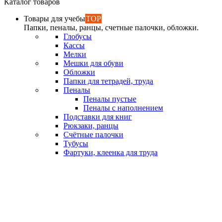
Каталог товаров
Товары для учебы
TOP
Папки, пеналы, ранцы, счетные палочки, обложки.
Глобусы
Кассы
Мелки
Мешки для обуви
Обложки
Папки для тетрадей, труда
Пеналы
Пеналы пустые
Пеналы с наполнением
Подставки для книг
Рюкзаки, ранцы
Счётные палочки
Тубусы
Фартуки, клеенка для труда