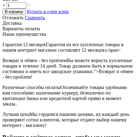
+
−
Купить в один клик
В корзину
Отложить
Сравнить
Доставка
Варианты оплаты
Наши преимущества
Гарантия 12 месяцев
Гарантия на все купленные товары в
нашем инетрнет магазине составляет 12 месяцевэ./span>
Возврат и обмен - без проблем
Вы можете вернуть купленные
товары в течение 14 дней. Товар должнен быть в нормальном
состоянии и иметь все заводские упаковки.">Возврат и обмен
- без проблем!
Различные способы оплаты
Оплачивайте товары удобными
вам способами: наличными курьеру, безналично по
квитанции банка или кредитной картой прямо в момент
заказа..
Лучшая цена
Мы гордимся нашими ценами, их каждый день
проверяют сотни клиентов, которые отдают выбор нашему
интернет - магазину!