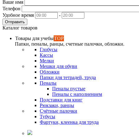
Ваше имя
Телефон
Удобное время
-
Отправить
Каталог товаров
Товары для учебы
TOP
Папки, пеналы, ранцы, счетные палочки, обложки.
Глобусы
Кассы
Мелки
Мешки для обуви
Обложки
Папки для тетрадей, труда
Пеналы
Пеналы пустые
Пеналы с наполнением
Подставки для книг
Рюкзаки, ранцы
Счётные палочки
Тубусы
Фартуки, клеенка для труда