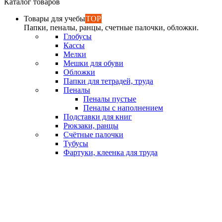
Каталог товаров
Товары для учебы
TOP
Папки, пеналы, ранцы, счетные палочки, обложки.
Глобусы
Кассы
Мелки
Мешки для обуви
Обложки
Папки для тетрадей, труда
Пеналы
Пеналы пустые
Пеналы с наполнением
Подставки для книг
Рюкзаки, ранцы
Счётные палочки
Тубусы
Фартуки, клеенка для труда