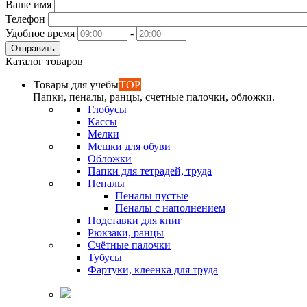
Ваше имя
Телефон
Удобное время
-
Отправить
Каталог товаров
Товары для учебы
TOP
Папки, пеналы, ранцы, счетные палочки, обложки.
Глобусы
Кассы
Мелки
Мешки для обуви
Обложки
Папки для тетрадей, труда
Пеналы
Пеналы пустые
Пеналы с наполнением
Подставки для книг
Рюкзаки, ранцы
Счётные палочки
Тубусы
Фартуки, клеенка для труда