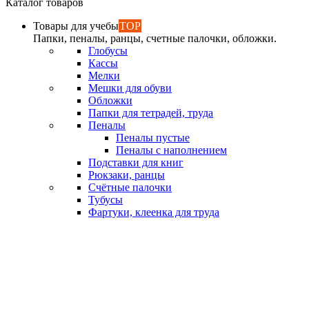
Каталог товаров
Товары для учебы
TOP
Папки, пеналы, ранцы, счетные палочки, обложки.
Глобусы
Кассы
Мелки
Мешки для обуви
Обложки
Папки для тетрадей, труда
Пеналы
Пеналы пустые
Пеналы с наполнением
Подставки для книг
Рюкзаки, ранцы
Счётные палочки
Тубусы
Фартуки, клеенка для труда