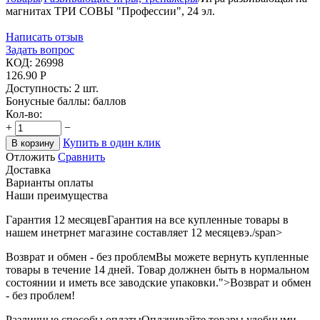
магнитах ТРИ СОВЫ "Профессии", 24 эл.
Написать отзыв
Задать вопрос
КОД:
26998
126.90
Р
Доступность:
2 шт.
Бонусные баллы:
баллов
Кол-во:
+
−
Купить в один клик
В корзину
Отложить
Сравнить
Доставка
Варианты оплаты
Наши преимущества
Гарантия 12 месяцев
Гарантия на все купленные товары в
нашем инетрнет магазине составляет 12 месяцевэ./span>
Возврат и обмен - без проблем
Вы можете вернуть купленные
товары в течение 14 дней. Товар должнен быть в нормальном
состоянии и иметь все заводские упаковки.">Возврат и обмен
- без проблем!
Различные способы оплаты
Оплачивайте товары удобными