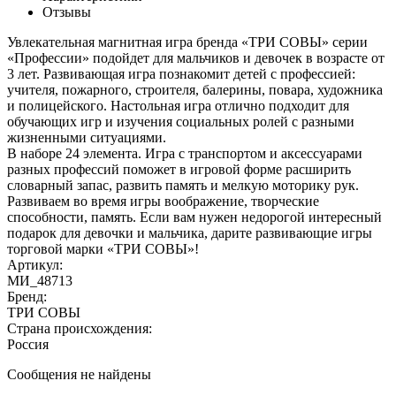
Отзывы
Увлекательная магнитная игра бренда «ТРИ СОВЫ» серии
«Профессии» подойдет для мальчиков и девочек в возрасте от
3 лет. Развивающая игра познакомит детей с профессией:
учителя, пожарного, строителя, балерины, повара, художника
и полицейского. Настольная игра отлично подходит для
обучающих игр и изучения социальных ролей с разными
жизненными ситуациями.
В наборе 24 элемента. Игра с транспортом и аксессуарами
разных профессий поможет в игровой форме расширить
словарный запас, развить память и мелкую моторику рук.
Развиваем во время игры воображение, творческие
способности, память. Если вам нужен недорогой интересный
подарок для девочки и мальчика, дарите развивающие игры
торговой марки «ТРИ СОВЫ»!
Артикул:
МИ_48713
Бренд:
ТРИ СОВЫ
Страна происхождения:
Россия
Сообщения не найдены