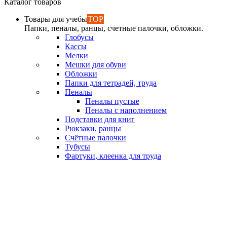
Каталог товаров
Товары для учебы
TOP
Папки, пеналы, ранцы, счетные палочки, обложки.
Глобусы
Кассы
Мелки
Мешки для обуви
Обложки
Папки для тетрадей, труда
Пеналы
Пеналы пустые
Пеналы с наполнением
Подставки для книг
Рюкзаки, ранцы
Счётные палочки
Тубусы
Фартуки, клеенка для труда