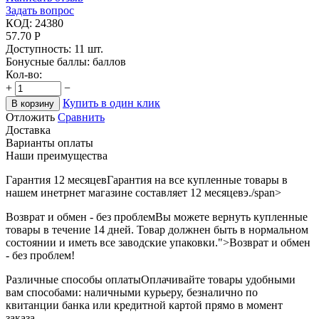
Задать вопрос
КОД:
24380
57.70
Р
Доступность:
11 шт.
Бонусные баллы:
баллов
Кол-во:
+
−
Купить в один клик
В корзину
Отложить
Сравнить
Доставка
Варианты оплаты
Наши преимущества
Гарантия 12 месяцев
Гарантия на все купленные товары в
нашем инетрнет магазине составляет 12 месяцевэ./span>
Возврат и обмен - без проблем
Вы можете вернуть купленные
товары в течение 14 дней. Товар должнен быть в нормальном
состоянии и иметь все заводские упаковки.">Возврат и обмен
- без проблем!
Различные способы оплаты
Оплачивайте товары удобными
вам способами: наличными курьеру, безналично по
квитанции банка или кредитной картой прямо в момент
заказа..