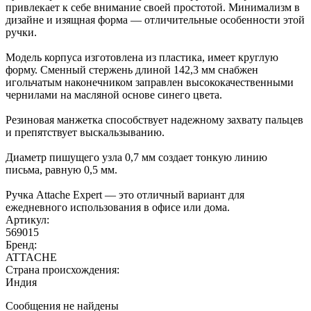
привлекает к себе внимание своей простотой. Минимализм в
дизайне и изящная форма — отличительные особенности этой
ручки.
Модель корпуса изготовлена из пластика, имеет круглую
форму. Сменный стержень длиной 142,3 мм снабжен
игольчатым наконечником заправлен высококачественными
чернилами на масляной основе синего цвета.
Резиновая манжетка способствует надежному захвату пальцев
и препятствует выскальзыванию.
Диаметр пишущего узла 0,7 мм создает тонкую линию
письма, равную 0,5 мм.
Ручка Attache Expert — это отличный вариант для
ежедневного использования в офисе или дома.
Артикул:
569015
Бренд:
ATTACHE
Страна происхождения:
Индия
Сообщения не найдены